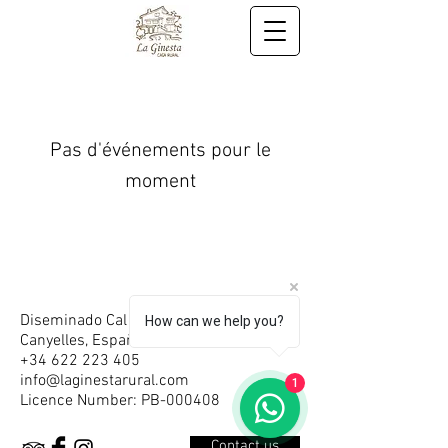
Pas d'événements pour le
moment
Diseminado Cal Cuellar,
19C,
08811
How can we help you?
Canyelles, España
+34 622 223 405
info@laginestarural.com
1
Licence Number: PB-000408
Contact us