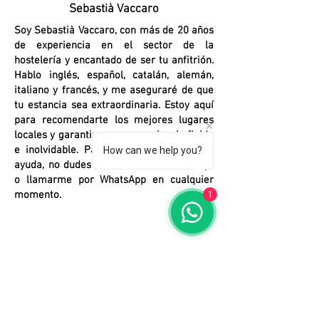
Sebastià Vaccaro
Soy Sebastià Vaccaro, con más de 20 años
de experiencia en el sector de la
hostelería y encantado de ser tu anfitrión.
Hablo inglés, español, catalán, alemán,
italiano y francés, y me aseguraré de que
tu estancia sea extraordinaria. Estoy aquí
para recomendarte los mejores lugares
locales y garantizar una experiencia fluida
e inolvidable. Para cualquier pregunta o
How can we help you?
ayuda, no dudes en enviarme un mensaje
o llamarme por WhatsApp en cualquier
momento.
1